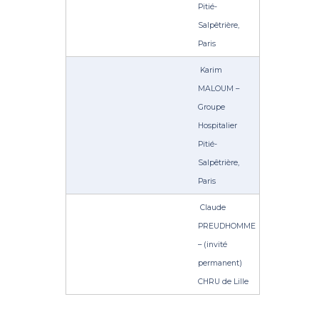
Pitié-
Salpêtrière,
Paris
Karim
MALOUM –
Groupe
Hospitalier
Pitié-
Salpêtrière,
Paris
Claude
PREUDHOMME
– (invité
permanent)
CHRU de Lille