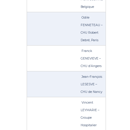
Belgique
Odile
FENNETEAU –
CHU Robert
Debré, Paris
Franck
GENEVIEVE –
CHU d’Angers
Jean-François
LESESVE –
CHU de Nancy
Vincent
LEYMARIE –
Groupe
Hospitalier