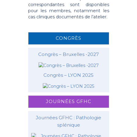
correspondantes sont disponibles
pour les membres, notamment les
cas cliniques documentés de l’atelier.
CONGRÈS
Congrès – Bruxelles -2027
Congrès – LYON 2025
JOURNÉES GFHC
Journées GFHC : Pathologie
splénique