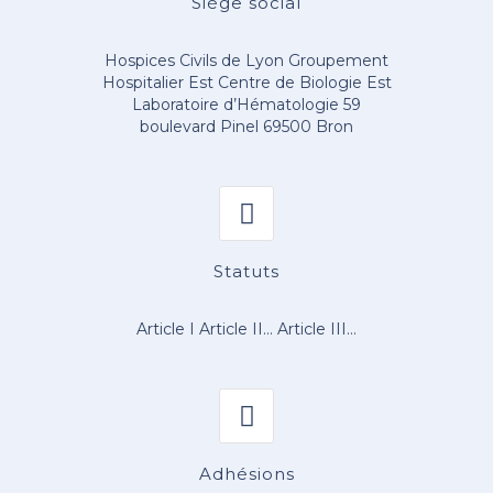
Siège social
Hospices Civils de Lyon
Groupement
Hospitalier Est
Centre de Biologie Est
Laboratoire d’Hématologie
59
boulevard Pinel
69500 Bron
Statuts
Article I
Article II…
Article III…
Adhésions