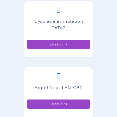
Dysplasie et mutation
GATA2
En savoir +
Appel à cas LAM CBF
En savoir +