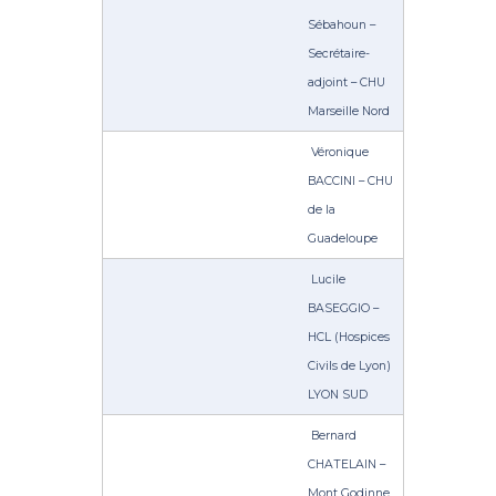
Sébahoun –
Secrétaire-
adjoint – CHU
Marseille Nord
Véronique
BACCINI – CHU
de la
Guadeloupe
Lucile
BASEGGIO –
HCL (Hospices
Civils de Lyon)
LYON SUD
Bernard
CHATELAIN –
Mont Godinne,