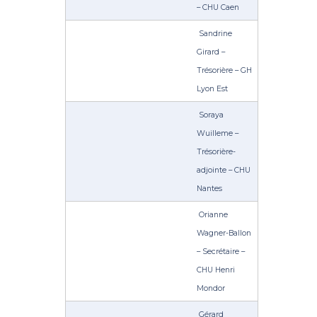
– CHU Caen
Sandrine
Girard –
Trésorière – GH
Lyon Est
Soraya
Wuilleme –
Trésorière-
adjointe – CHU
Nantes
Orianne
Wagner-Ballon
– Secrétaire –
CHU Henri
Mondor
Gérard