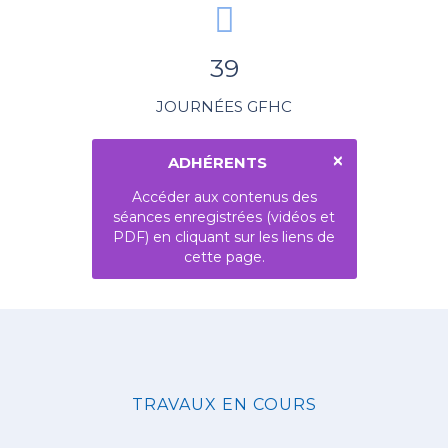
39
JOURNÉES GFHC
×
ADHÉRENTS
Accéder aux contenus des
séances enregistrées (vidéos et
PDF) en cliquant sur les liens de
cette page.
TRAVAUX EN COURS