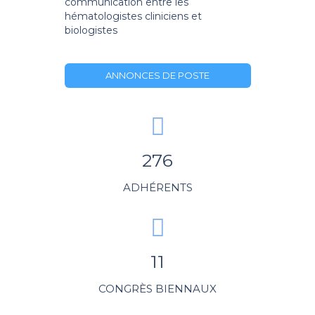
communication entre les
hématologistes cliniciens et
biologistes
ANNONCES DE POSTE
276
ADHÉRENTS
11
CONGRÈS BIENNAUX