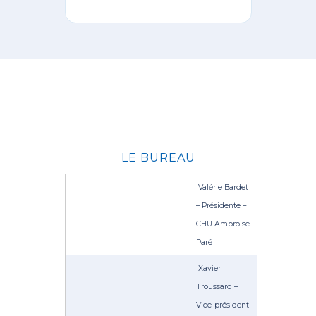
LE BUREAU
Valérie Bardet
– Présidente –
CHU Ambroise
Paré
Xavier
Troussard –
Vice-président