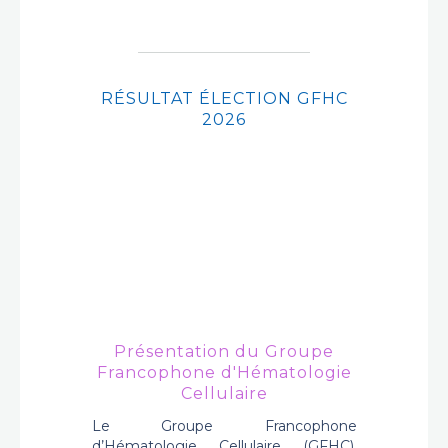
RÉSULTAT ÉLECTION GFHC
2026
ANNONCES DE POSTE
NEWSLETTERS
Présentation du Groupe
Francophone d'Hématologie
Cellulaire
Le Groupe Francophone
d’Hématologie Cellulaire (GFHC),