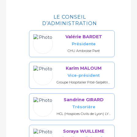
LE CONSEIL
D’ADMINISTRATION
Valérie BARDET
Présidente
CHU Ambroise Paré
Karim MALOUM
Vice-président
Groupe Hospitalier Pitié-Salpêtrière, Paris
Sandrine GIRARD
Trésorière
HCL (Hospices Civils de Lyon) LYON EST
Soraya WUILLEME