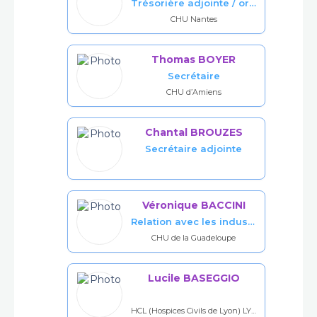
Trésorière adjointe / orga. atelier
CHU Nantes
Thomas BOYER
Secrétaire
CHU d’Amiens
Chantal BROUZES
Secrétaire adjointe
Véronique BACCINI
Relation avec les industriels
CHU de la Guadeloupe
Lucile BASEGGIO
HCL (Hospices Civils de Lyon) LYON SUD