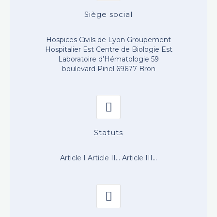
Siège social
Hospices Civils de Lyon
Groupement
Hospitalier Est
Centre de Biologie Est
Laboratoire d’Hématologie
59
boulevard Pinel
69677 Bron
Statuts
Article I
Article II…
Article III…