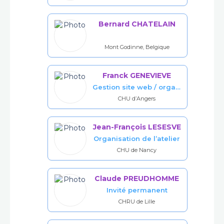
Bernard CHATELAIN
Mont Godinne, Belgique
Franck GENEVIEVE
Gestion site web / orga. atelier
CHU d’Angers
Jean-François LESESVE
Organisation de l’atelier​
CHU de Nancy
Claude PREUDHOMME
Invité permanent
CHRU de Lille