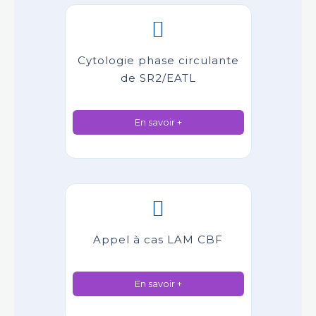
Cytologie phase circulante
de SR2/EATL
En savoir +
Appel à cas LAM CBF
En savoir +