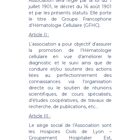
Association sera régie par la loi du 1
juillet 1901, le décret du 16 août 1901
et par les présents statuts. Elle porte
le titre de Groupe Francophone
d’Hématologie Cellulaire (GFHC).
Article
II :
L’association a pour objectif d’assurer
la promotion de l’Hématologie
cellulaire en vue d’améliorer le
diagnostic et le suivi ainsi que de
conduire et/ou soutenir des actions
liées au perfectionnement des
connaissances via l’organisation
directe ou le soutien de réunions
scientifiques, de cours spécialisés,
d’études coopératives, de travaux de
recherche, de publications, etc…
Article
III :
Le siège social de l’Association sont
les Hospices Civils de Lyon –
Groupement Hospitalier Est,