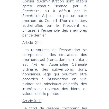
Conseil d’Administration sont établis
après chaque séance par le
Secrétaire, ou à défaut par le
Secrétaire Adjoint ou par un autre
membre du Conseil d’Administration,
authentifiés par le Président et
diffusés à l’ensemble des membres
par ce dernier.
Article XII :
Les ressources de l’Association se
composent : des cotisations des
membres adhérents dont le montant
est fixé en Assemblée Générale
ordinaire, des subventions, dons,
honoraires, legs qui pourront être
accordés à l’Association en vue
d’aider ses principaux objectifs, des
intérêts et revenus des biens et
valeurs qu’elle possède.
Article XIII :
Le fond de réserve comprend les