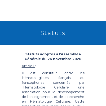
Statuts
RETOUR
Statuts adoptés à l’Assemblée
Générale du 26 novembre 2020
Article I
:
Il est constitué entre les
Hématologistes français ou
francophones concernés par
l’Hématologie Cellulaire une
Association pour le développement
de l’enseignement et de la recherche
en Hématologie Cellulaire. Cette