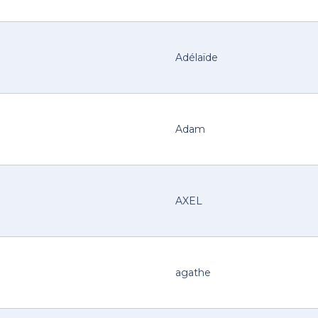
Adélaïde
Adam
AXEL
agathe