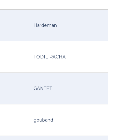
Hardeman
FODIL PACHA
GANTET
gouband