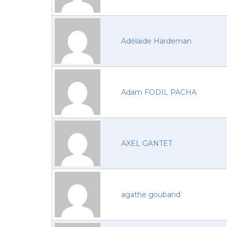
Adélaïde Hardeman
Adam FODIL PACHA
AXEL GANTET
agathe gouband