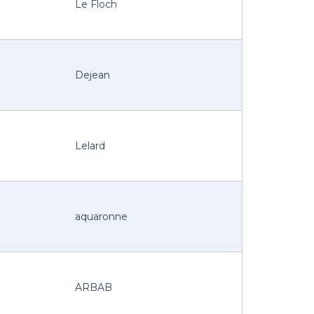
Le Floch
Dejean
Lelard
aquaronne
ARBAB