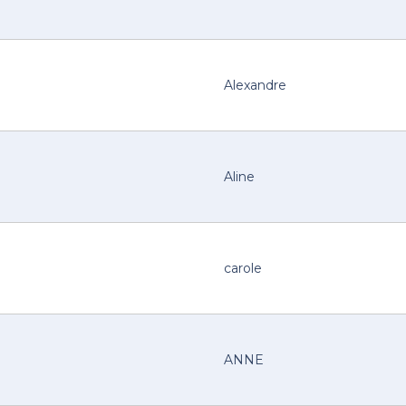
Alexandre
Aline
carole
ANNE