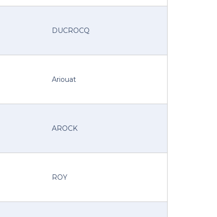
DUCROCQ
Ariouat
AROCK
ROY