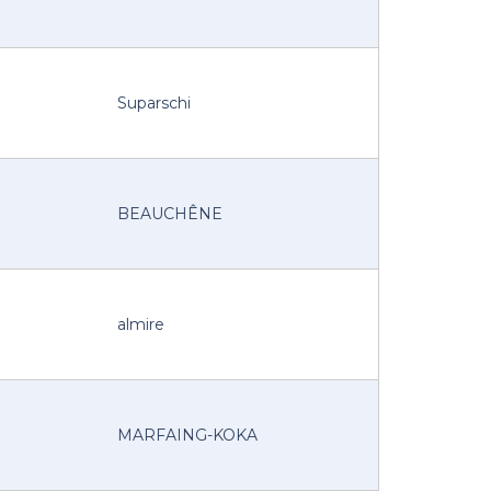
Suparschi
BEAUCHÊNE
almire
MARFAING-KOKA