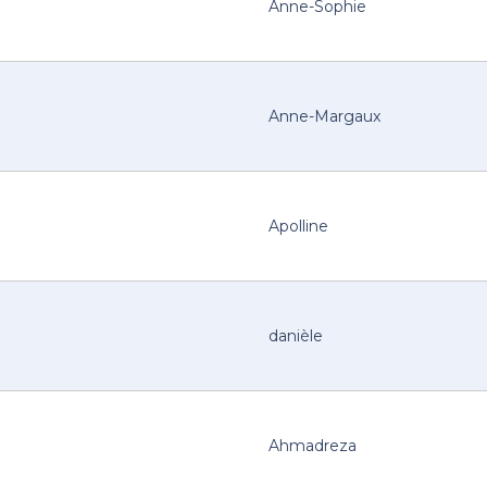
Anne-Sophie
Anne-Margaux
Apolline
danièle
Ahmadreza