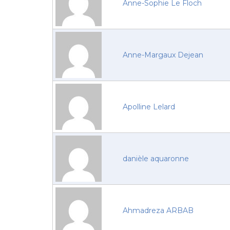
Anne-Sophie Le Floch
Anne-Margaux Dejean
Apolline Lelard
danièle aquaronne
Ahmadreza ARBAB