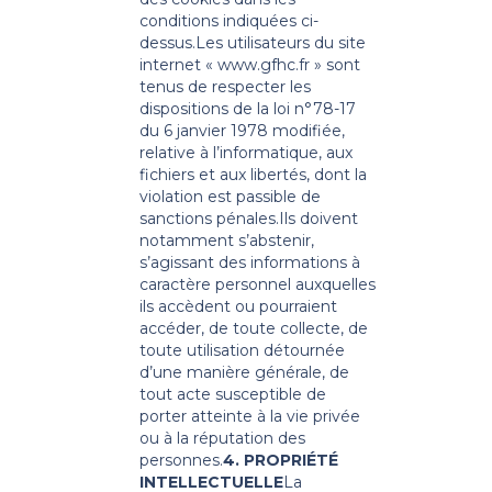
conditions indiquées ci-
dessus.
Les utilisateurs du site
internet « www.gfhc.fr » sont
tenus de respecter les
dispositions de la loi n°78-17
du 6 janvier 1978 modifiée,
relative à l’informatique, aux
fichiers et aux libertés, dont la
violation est passible de
sanctions pénales.
Ils doivent
notamment s’abstenir,
s’agissant des informations à
caractère personnel auxquelles
ils accèdent ou pourraient
accéder, de toute collecte, de
toute utilisation détournée
d’une manière générale, de
tout acte susceptible de
porter atteinte à la vie privée
ou à la réputation des
personnes.
4. PROPRIÉTÉ
INTELLECTUELLE
La