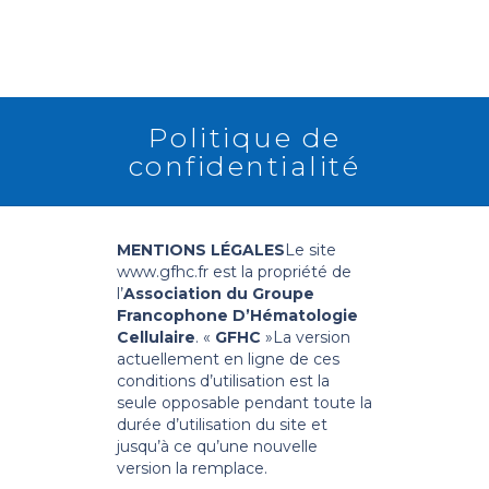
Politique de
confidentialité
RETOUR
MENTIONS LÉGALES
Le site
www.gfhc.fr
est la propriété de
l’
Association du Groupe
Francophone D’Hématologie
Cellulaire
. «
GFHC
»
La version
actuellement en ligne de ces
conditions d’utilisation est la
seule opposable pendant toute la
durée d’utilisation du site et
jusqu’à ce qu’une nouvelle
version la remplace.