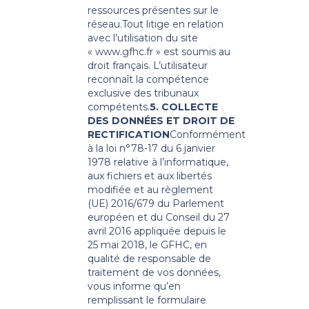
ressources présentes sur le
réseau.
Tout litige en relation
avec l’utilisation du site
«
www.gfhc.fr
» est soumis au
droit français. L’utilisateur
reconnaît la compétence
exclusive des tribunaux
compétents.
5. COLLECTE
DES DONNÉES ET DROIT DE
RECTIFICATION
Conformément
à la loi n°78-17 du 6 janvier
1978 relative à l’informatique,
aux fichiers et aux libertés
modifiée et au règlement
(UE) 2016/679 du Parlement
européen et du Conseil du 27
avril 2016 appliquée depuis le
25 mai 2018, le GFHC, en
qualité de responsable de
traitement de vos données,
vous informe qu’en
remplissant le formulaire