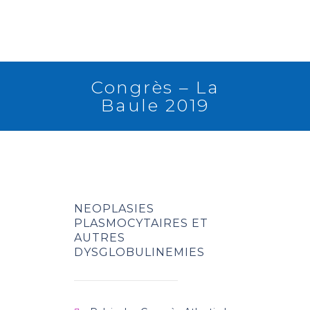
Congrès – La
Baule 2019
RETOUR
NEOPLASIES
PLASMOCYTAIRES ET
AUTRES
DYSGLOBULINEMIES