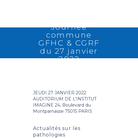
Journée
commune
GFHC & CGRF
du 27 janvier
2022
RETOUR
JEUDI 27 JANVIER 2022
AUDITORIUM DE L’INSTITUT
IMAGINE
24, Boulevard du
Montparnasse
75015 PARIS
Actualités sur les
pathologies