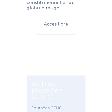
constitutionnelles du
globule rouge
Accès libre
Programme
Autres
journées
GFHC
Journées GFHC :