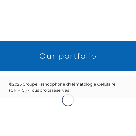
RETOUR
Our portfolio
©2025 Groupe Francophone d'Hématologie Cellulaire
(G.F.H.C.) - Tous droits réservés